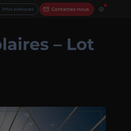
Infos pratiques
Contactez-nous
laires – Lot