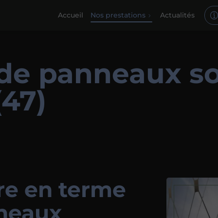
Accueil
Nos prestations
Actualités
 de panneaux so
(47)
ire en terme
neaux