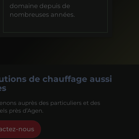
domaine depuis de
nombreuses années.
utions de chauffage aussi
es
enons auprès des particuliers et des
els près d’Agen.
actez-nous