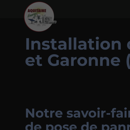
Installation
et Garonne 
Notre savoir-fa
de pose de pan