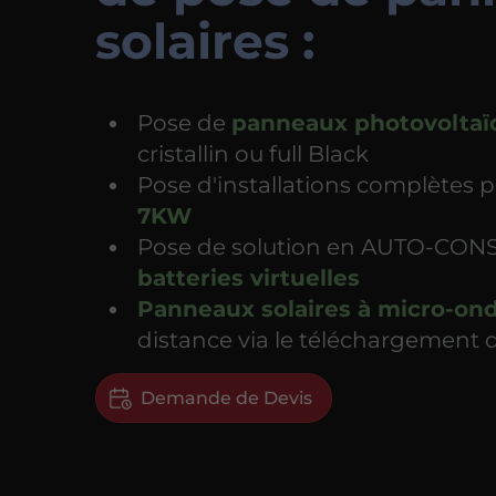
solaires :
Pose de
panneaux photovoltaï
cristallin ou full Black
Pose d'installations complètes 
7KW
Pose de solution en AUTO-CO
batteries virtuelles
Panneaux solaires à micro-on
distance via le téléchargement 
Demande de Devis